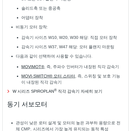
솔리드축 또는 중공축
어댑터 장착
비동기 모터 장착:
감속기 사이즈 W10, W20, W30 해당: 직접 모터 장착
감속기 사이즈 W37, W47 해당: 모터 플랜지 마운팅
다음과 같이 선택하여 사용할 수 있습니다.
MOVIMOT®
, 즉, 주파수 인버터가 내장된 직각 감속기
MOVI-SWITCH® 모터 스타터
, 즉, 스위칭 및 보호 기능
이 내장된 직각 감속기
®
W 시리즈 SPIROPLAN
직각 감속기 자세히 보기
동기 서보모터
관성이 낮은 로터 설계 및 모터의 높은 과부하 용량으로 전
체 CMP.. 시리즈에서 가장 높게 유지되는 동적 특성