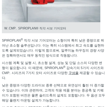
W..CMP.. SPIROPLAN® 직각 서보 기어모터
®
SPIROPLAN
직각 서보 기어모터는 소형이며 특히 낮은 중량으로 뛰
어난 초소형 솔루션입니다. 이는 특히 시스템에서 최고 속도를 실현하
도록 설계되었습니다. 이렇게 함으로써, 알루미늄 하우징의 경량 사양
은 정확하면서도 매우 동적인 방식으로 작동됩니다.
시스템 계획 및 실행 시, 초소형 설계, 성능 및 단일 소스의 다양한 변
®
형이 필요합니다. 이 때문에, SPIROPLAN
감속기의 5가지 사이즈와
CMP.. 시리즈의 7가지 모터 사이즈로 다양한
구성을
제공할 수 있습니
다.
낮은 중량과 다양한 드라이브 종류 선택으로 유연성이 훨씬 더 증가할
수 있습니다. 이와 관련하여, 고객의 적용 제품 분야는 중공축 및 키웨
이가 포함된 버전은 물론 솔리드축의 설계도 포함됩니다. 두 옵션 모두
해당 플랜지 마운팅 설계가 가능합니다.
®