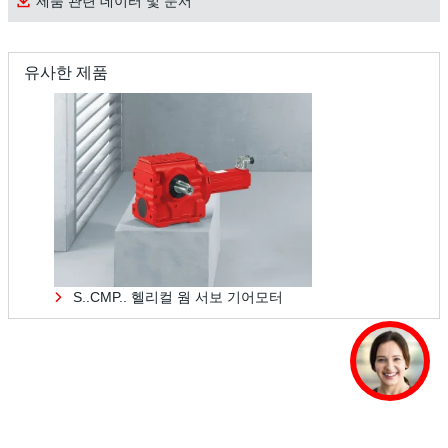
제품 관련 데이터 및 문서
유사한 제품
표면 보호 및 부식 방지
S..CMP.. 헬리컬 웜 서보 기어모터