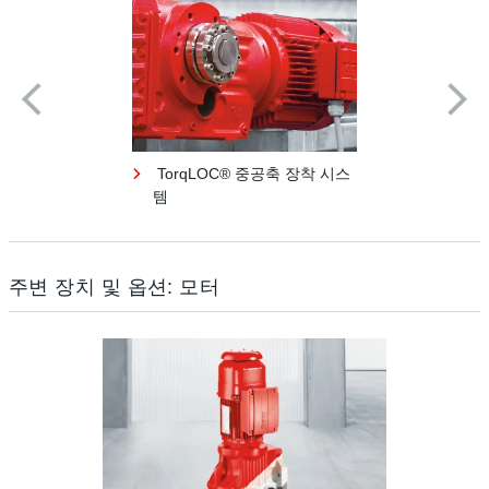
TorqLOC® 중공축 장착 시스
템
주변 장치 및 옵션: 모터