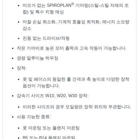
®
마모가 없는 SPIROPLAN
기어링(스틸-스틸 자재의 조
합) 및 특수 치형 메싱
마찰 손실 최소화, 기계적 효율성 최적화, 에너지 소모량
감소
진동 없는 드라이브/작동
작은 기어비로 높은 모터 출력과 고속 작동이 가능합니다.
경량 알루미늄 하우징
장착:
풋 및 페이스의 동일한 홀 간격과 축 높이로 다양한 장착
옵션이 가능합니다.
감속기 사이즈 W10, W20, W30 장착:
이러한 사이즈의 경우 오일량은 장착 위치와 무관합니다.
사용 가능한 종류:
풋 마운팅 또는 플랜지 마운팅
B5 또는 B14 플랜지 마운팅