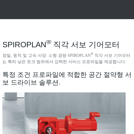
®
SPIROPLAN
직각 서보 기어모터
®
정밀, 동적 및 고속 사양: 소형 경량 SPIROPLAN
직각 서보 기어모터
는 특히 낮은 토크 범위에서 강력한 서비스 프로파일을 제공합니다.
특정 조건 프로파일에 적합한 공간 절약형 서
보 드라이브 솔루션.