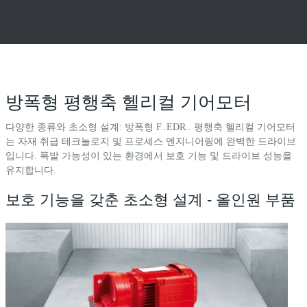
방폭형 평행축 헬리컬 기어모터
다양한 종류와 초소형 설계: 방폭형 F..EDR.. 평행축 헬리컬 기어모터
는 자재 취급 테크놀로지 및 프로세스 엔지니어링에 완벽한 드라이브
입니다. 폭발 가능성이 있는 환경에서 보호 기능 및 드라이브 성능을
유지합니다.
보호 기능을 갖춘 초소형 설계 - 올인원 부품