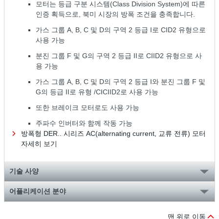
모터는 등급 구분 시스템(Class Division System)에 따른
인증 획득으로, 북미 시장의 방폭 조건을 충족합니다.
가스 그룹 A, B, C 및 D의 구역 2 등급 I로 CID2 유형으로
사용 가능
분진 그룹 F 및 G의 구역 2 등급 II로 CIID2 유형으로 사
용 가능
가스 그룹 A, B, C 및 D의 구역 2 등급 I와 분진 그룹 F 및
G의 등급 II로 유형 /CICIID2로 사용 가능
또한 브레이크 모터로도 사용 가능
주파수 인버터와 함께 작동 가능
방폭형 DER.. 시리즈 AC(alternating current, 교류 전류) 모터
자세히 보기
기술 사양
어플리케이션 분야
맨 위로 이동