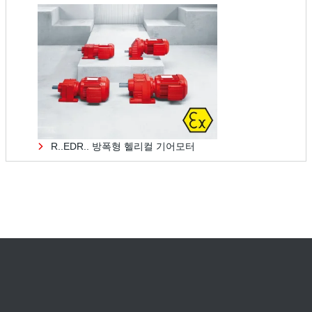
R..EDR.. 방폭형 헬리컬 기어모터