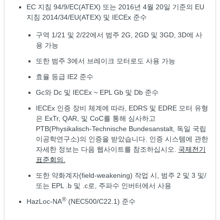
EC 지침 94/9/EC(ATEX) 또는 2016년 4월 20일 기준의 EU
지침 2014/34/EU(ATEX) 및 IECEx 준수
구역 1/21 및 2/22에서 범주 2G, 2GD 및 3GD, 3D에 사
용 가능
또한 범주 3에서 브레이크 모터로도 사용 가능
효율 등급 IE2 준수
Gc와 Dc 및 IECEx ~ EPL Gb 및 Db 준수
IECEx 인증 장비 체계에 따라, EDRS 및 EDRE 모터 유형
은 ExTr, QAR, 및 CoC를 통해 심사하고
PTB(Physikalisch-Technische Bundesanstalt, 독일 국립
이공학연구소)의 인증을 받았습니다. 인증 시스템에 관한
자세한 정보는 다음 웹사이트를 참조하십시오.
국제전기
표준회의.
또한 약화계자(field-weakening) 작업 시, 범주 2 및 3 및/
또는 EPL .b 및 .c로, 주파수 인버터에서 사용
®
HazLoc-NA
(NEC500/C22.1) 준수