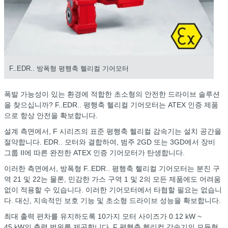
F..EDR.. 방폭형 평행축 헬리컬 기어모터
폭발 가능성이 있는 환경에 적합한 초소형의 안전한 드라이브 솔루션
을 찾으십니까? F..EDR.. 평행축 헬리컬 기어모터는 ATEX 인증 제품
으로 항상 안전을 확보합니다.
설계 측면에서, F 시리즈의 표준 평행축 헬리컬 감속기는 설치 공간을
절약합니다. EDR.. 모터와 결합하여, 범주 2GD 또는 3GD에서 장비
그룹 II에 따른 완전한 ATEX 인증 기어모터가 탄생합니다.
이러한 측면에서, 방폭형 F..EDR.. 평행축 헬리컬 기어모터는 분진 구
역 21 및 22는 물론, 민감한 가스 구역 1 및 2의 모든 제품에도 어려움
없이 적용할 수 있습니다. 이러한 기어모터에서 타협할 필요는 없습니
다. 대신, 지속적인 보호 기능 및 초소형 드라이브 성능을 확보합니다.
최대 출력 편차를 유지하도록 10가지 모터 사이즈가 0.12 kW ~
45 kW의 출력 범위를 제공합니다
. F 평행축 헬리컬 감속기의 모듈형