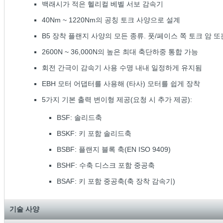
백래시가 적은 헬리컬 베벨 서보 감속기
40Nm ~ 1220Nm의 공칭 토크 사양으로 설계
B5 장착 플랜지 사양의 모든 종류. 풋/페이스 쪽 토크 암
2600N ~ 36,000N의 높은 최대 축단하중 통합 가능
회전 간극이 감속기 사용 수명 내내 일정하게 유지됨
EBH 모터 어댑터를 사용해 (타사) 모터를 쉽게 장착
5가지 기본 출력 변이형 제공(요청 시 추가 제공):
BSF: 솔리드축
BSKF: 키 포함 솔리드축
BSBF: 플랜지 블록 축(EN ISO 9409)
BSHF: 수축 디스크 포함 중공축
BSAF: 키 포함 중공축(축 장착 감속기)
기술 사양