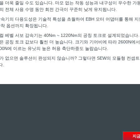
을 더욱 줄일 수도 있습니다. 마모 없는 작동 성능과 내구성이 우수한 가동
의 전체 사용 수명 동안 회전 간극이 꾸준히 낮게 유지됩니다.
감속기의 다용도성은 기술적 특성을 초월하여 EBH 모터 어댑터를 통해 지
장착 옵션까지 확장됩니다.
컬 베벨 서보 감속기는 40Nm ~ 1220Nm의 공칭 토크로 설계되었습니다.
은 공칭 토크 값보다 훨씬 더 높습니다. 크기와 기어비에 따라 2600N에서
000N에 이르는
유닛의 높은 허용 축단하중도 놀랍습니다.
가 없으면 솔루션이 완성되지 않습니까? 그렇다면 SEW의 모듈형 컨셉
다.
K 시리즈
지금