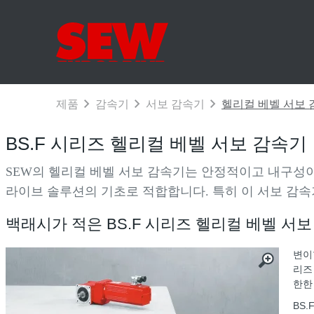
BS.F 시리즈 헬리컬 베벨 서보 감속기
SEW의 헬리컬 베벨 서보 감속기는 안정적이고 내구성이
라이브 솔루션의 기초로 적합합니다. 특히 이 서보 감속
백래시가 적은 BS.F 시리즈 헬리컬 베벨 서
변이
리즈
한한
BS