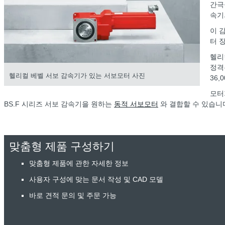
간극
속기
이 
터 
헬리
정격
헬리컬 베벨 서보 감속기가 있는 서보모터 사진
36,
모터
BS.F 시리즈 서보 감속기을 원하는
동적 서보모터
와 결합할 수 있습니
맞춤형 제품 구성하기
맞춤형 제품에 관한 자세한 정보
사용자 구성에 맞는 문서 작성 및 CAD 모델
바로 견적 문의 및 주문 가능