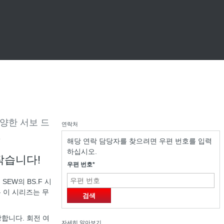
양한 서보 드
연락처
.
해당 연락 담당자를 찾으려면 우편 번호를 입력
하십시오.
작습니다!
우편 번호*
EW의 BS.F 시
 이 시리즈는 무
검색
장합니다. 회전 여
자세히 알아보기