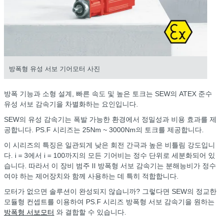
방폭형 유성 서보 기어모터 사진
방폭 기능과 소형 설계, 빠른 속도 및 높은 토크는 SEW의 ATEX 준수
유성 서보 감속기을 차별화하는 요인입니다.
SEW의 유성 감속기는 폭발 가능한 환경에서 정밀성과 비용 효과를 제
공합니다. PS.F 시리즈는 25Nm ~ 3000Nm의 토크를 제공합니다.
이 시리즈의 특징은 일관되게 낮은 회전 간극과 높은 비틀림 강도입니
다. i = 3에서 i = 100까지의 모든 기어비는 정수 단위로 세분화되어 있
습니다. 따라서 이 장비 범주 II 방폭형 서보 감속기는 분해능비가 정수
여야 하는 제어장치와 함께 사용하는 데 특히 적합합니다.
모터가 없으면 솔루션이 완성되지 않습니까? 그렇다면 SEW의 정교한
모듈형 컨셉트를 이용하여 PS.F 시리즈 방폭형 서보 감속기을 원하는
방폭형 서보모터
와 결합할 수 있습니다.