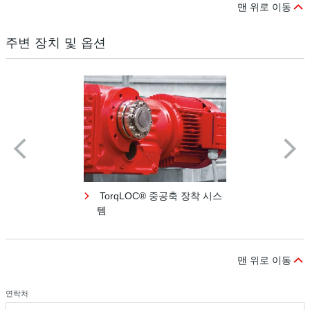
맨 위로 이동
주변 장치 및 옵션
TorqLOC® 중공축 장착 시스
템
맨 위로 이동
연락처