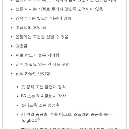
모든 나사는 저절로 풀리지 않도록 고정되어 있음
감속기에는 별도의 명판이 있음
고품질의 오일 씰
윤활유는 고온을 견딜 수 있음
고효율
피로 강도가 높은 기어링
정비가 필요 없는 긴 작동 수명
선택 가능한 변이형:
풋 장착 또는 플랜지 장착
B5 또는 B14 플랜지 장착
솔리드축 또는 중공축
키 연결 중공축, 수축 디스크, 스플라인 중공축 또는
®
TorgLOC