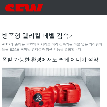
방폭형 헬리컬 베벨 감속기
ATEX에 준하는 SEW의 K 시리즈 직각 감속기는 마모 없는 기어링과
높은 효율로 뛰어난 경제성과 방폭 기능을 결합합니다.
폭발 가능한 환경에서도 쉽게 에너지 절약