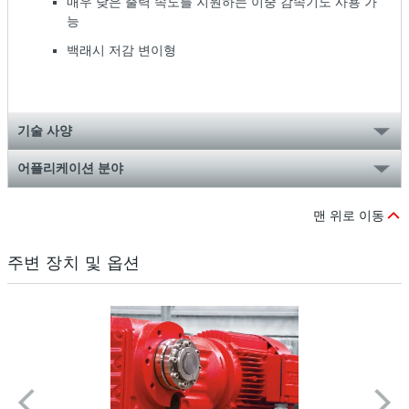
매우 낮은 출력 속도를 지원하는 이중 감속기도 사용 가
능
백래시 저감 변이형
기술 사양
어플리케이션 분야
맨 위로 이동
주변 장치 및 옵션