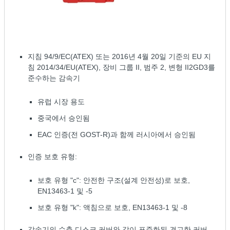
지침 94/9/EC(ATEX) 또는 2016년 4월 20일 기준의 EU 지
침 2014/34/EU(ATEX), 장비 그룹 II, 범주 2, 변형 II2GD3를
준수하는 감속기
유럽 시장 용도
중국에서 승인됨
EAC 인증(전 GOST-R)과 함께 러시아에서 승인됨
인증 보호 유형:
보호 유형 "c": 안전한 구조(설계 안전성)로 보호,
EN13463-1 및 -5
보호 유형 "k": 액침으로 보호, EN13463-1 및 -8
감속기의 수축 디스크 커버와 같이 표준화된 견고한 커버