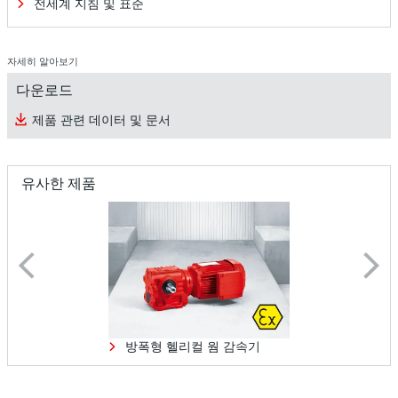
전세계 지침 및 표준
자세히 알아보기
다운로드
제품 관련 데이터 및 문서
유사한 제품
방폭형 헬리컬 웜 감속기