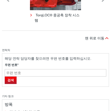
TorqLOC® 중공축 장착 시스
템
맨 위로 이동
연락처
해당 연락 담당자를 찾으려면 우편 번호를 입력하십시오.
우편 번호*
검색
기타 링크
방폭