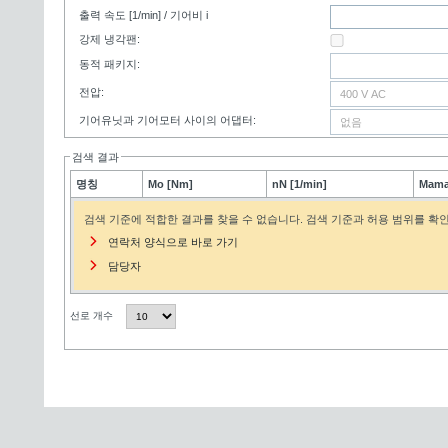
출력 속도 [1/min] / 기어비 i
강제 냉각팬:
동적 패키지:
전압:
기어유닛과 기어모터 사이의 어댑터:
검색 결과
명칭
Mo [Nm]
nN [1/min]
Mama
검색 기준에 적합한 결과를 찾을 수 없습니다. 검색 기준과 허용 범위를 확인하십
연락처 양식으로 바로 가기
담당자
선로 개수