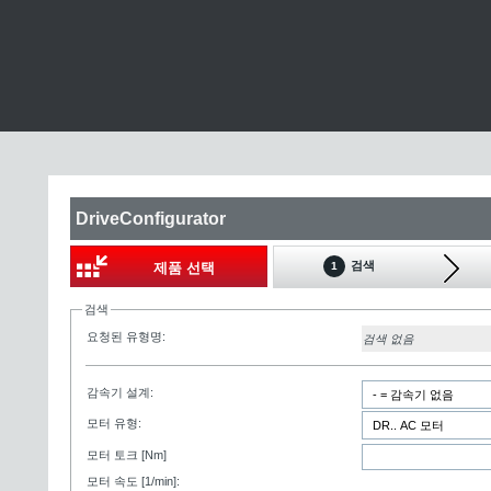
DriveConfigurator
검색
제품 선택
1
검색
요청된 유형명:
검색 없음
감속기 설계:
모터 유형:
모터 토크 [Nm]
모터 속도 [1/min]: